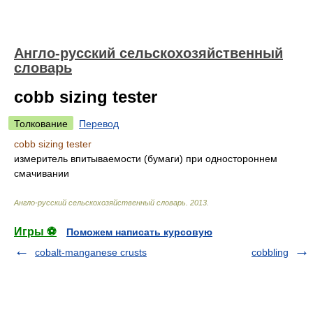
Англо-русский сельскохозяйственный
словарь
cobb sizing tester
Толкование
Перевод
cobb sizing tester
измеритель впитываемости (бумаги) при одностороннем
смачивании
Англо-русский сельскохозяйственный словарь
.
2013
.
Игры ⚽
Поможем написать курсовую
cobalt-manganese crusts
cobbling