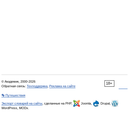
© Академик, 2000-2026
18+
Обратная связь:
Техподдержка
,
Реклама на сайте
👣 Путешествия
Экспорт словарей на сайты
, сделанные на PHP,
Joomla,
Drupal,
WordPress, MODx.