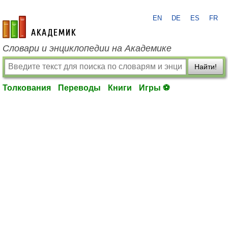
EN
DE
ES
FR
academic.ru
Словари и энциклопедии на Академике
Найти!
Толкования
Переводы
Книги
Игры ⚽